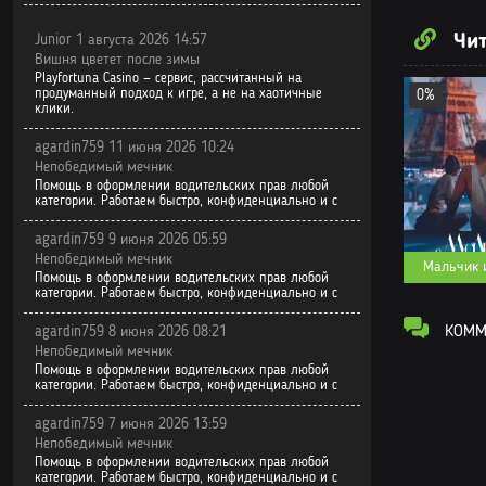
Том 1. Глава
Чит
Junior 1 августа 2026 14:57
Том 1. Глава
Вишня цветет после зимы
Playfortuna Casino — сервис, рассчитанный на
Том 1. Глава
продуманный подход к игре, а не на хаотичные
0%
клики.
agardin759 11 июня 2026 10:24
Непобедимый мечник
Помощь в оформлении водительских прав любой
категории. Работаем быстро, конфиденциально и с
agardin759 9 июня 2026 05:59
Непобедимый мечник
Мальчик 
Помощь в оформлении водительских прав любой
категории. Работаем быстро, конфиденциально и с
КОММЕ
agardin759 8 июня 2026 08:21
Непобедимый мечник
Помощь в оформлении водительских прав любой
категории. Работаем быстро, конфиденциально и с
agardin759 7 июня 2026 13:59
Непобедимый мечник
Помощь в оформлении водительских прав любой
категории. Работаем быстро, конфиденциально и с