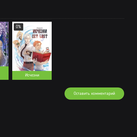
04.02.2022
Читать
04.02.2022
Читать
04.02.2022
Читать
0%
Исчезни
Оставить комментарий