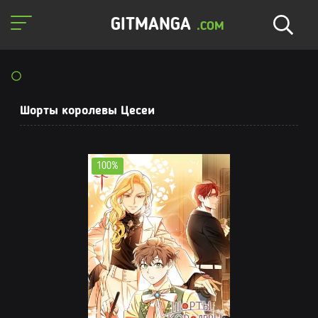
GITMANGA
.COM
Шорты королевы Цесеи
100%