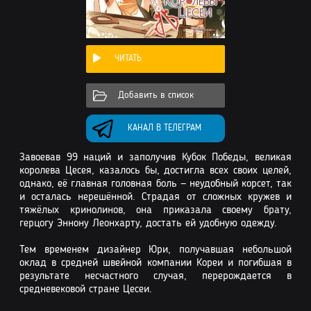
ЧИТАТЬ
Добавить в список
КАНАЛ В ТЕЛЕГРАМ
Завоевав 99 наций и заполучив Кубок Победы, великая
королева Цесея, казалось бы, достигла всех своих целей,
однако, её главная головная боль — неудобный корсет, так
и осталась нерешённой. Страдая от сложных кружев и
тяжёлых кринолинов, она приказала своему брату,
герцогу Эннону Леонхарту, достать ей удобную одежду.
Тем временем дизайнер Юри, получавшая небольшой
оклад в средней швейной компании Кореи и погибшая в
результате несчастного случая, перерождается в
средневековой стране Цесеи.