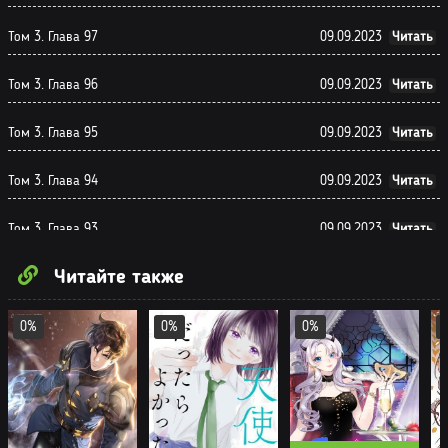
Том 3. Глава 97
09.09.2023
Читать
Том 3. Глава 96
09.09.2023
Читать
Том 3. Глава 95
09.09.2023
Читать
Том 3. Глава 94
09.09.2023
Читать
Том 3. Глава 93
09.09.2023
Читать
Читайте также
Том 3. Глава 92
09.09.2023
Читать
Том 3. Глава 91
09.09.2023
Читать
0%
0%
0%
Том 3. Глава 90
09.09.2023
Читать
Том 3. Глава 89
09.09.2023
Читать