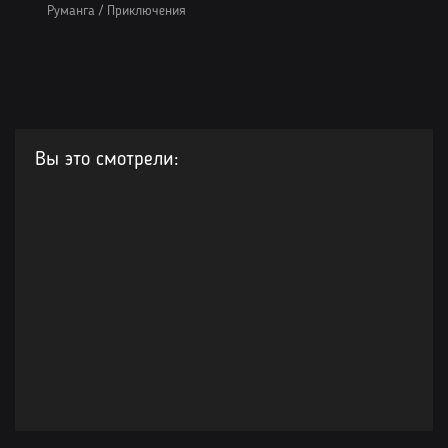
Руманга
/
Приключения
Вы это смотрели: