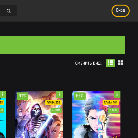
Вход
СМЕНИТЬ ВИД:
91%
67%
63
ГЛАВА 252
ГЛАВА 161
ОМ
4 ТОМ
2 ТОМ