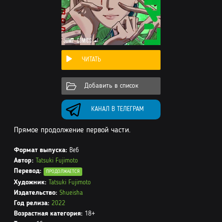
ЧИТАТЬ
Добавить в список
КАНАЛ В ТЕЛЕГРАМ
Прямое продолжение первой части.
Формат выпуска:
Веб
Автор:
Tatsuki Fujimoto
Перевод:
ПРОДОЛЖАЕТСЯ
Художник:
Tatsuki Fujimoto
Издательство:
Shueisha
Год релиза:
2022
Возрастная категория:
18+