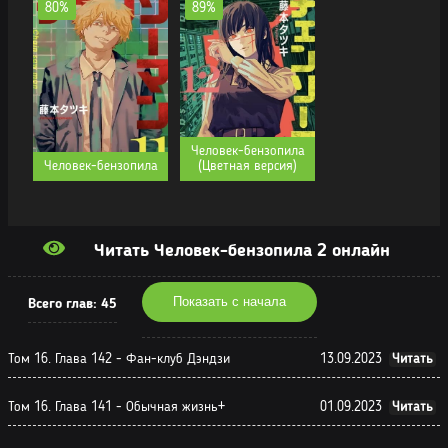
80%
89%
Человек-бензопила
Человек-бензопила
(Цветная версия)
Читать Человек-бензопила 2 онлайн
Показать с начала
Всего глав:
45
Том 16. Глава 142 - Фан-клуб Дэндзи
13.09.2023
Читать
Том 16. Глава 141 - Обычная жизнь+
01.09.2023
Читать