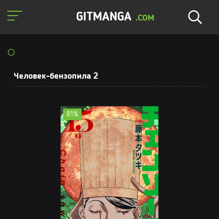
GITMANGA
.COM
Человек-бензопила 2
81%