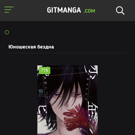
GITMANGA
.COM
Юношеская бездна
71%