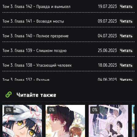
Том 3. Глава 142 - Правда и вымысел
19.07.2023
Читать
Том 3. Глава 141 - Возводя мосты
09.07.2023
Читать
Том 3. Глава 140 - Полное презрение
04.07.2023
Читать
Том 3. Глава 139 - Слишком поздно
25.06.2023
Читать
Том 3. Глава 138 - Угасающий человек
18.06.2023
Читать
Том 3. Глава 137 - Разрыв
04.06.2023
Читать
Читайте также
Том 3. Глава 136 - Замешательство
29.05.2023
Читать
Том 3. Глава 135 - Гнев
20.05.2023
Читать
0%
0%
0%
Том 3. Глава 134 - Вопросы
08.05.2023
Читать