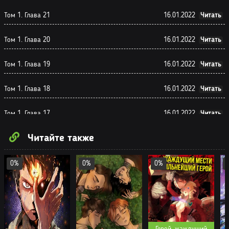
Том 1. Глава 21
16.01.2022
Читать
Том 1. Глава 20
16.01.2022
Читать
Том 1. Глава 19
16.01.2022
Читать
Том 1. Глава 18
16.01.2022
Читать
Том 1. Глава 17
16.01.2022
Читать
Читайте также
Том 1. Глава 16
16.01.2022
Читать
Том 1. Глава 15
16.01.2022
Читать
0%
0%
0%
Том 1. Глава 14
16.01.2022
Читать
Том 1. Глава 13
16.01.2022
Читать
Герой, жаждущий