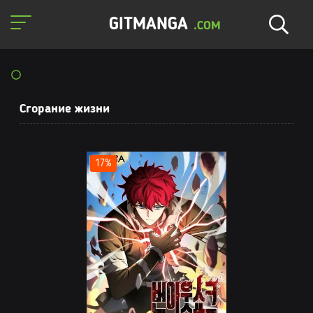
GITMANGA
.COM
Сгорание жизни
17%