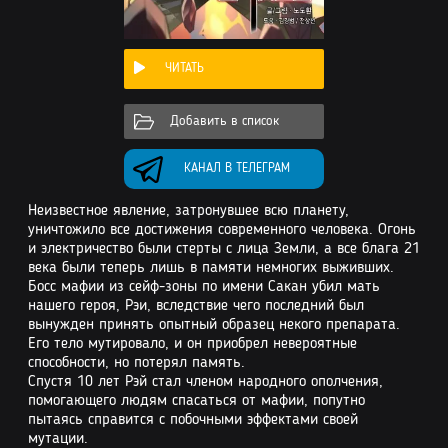
ЧИТАТЬ
Добавить в список
КАНАЛ В ТЕЛЕГРАМ
Неизвестное явление, затронувшее всю планету,
уничтожило все достижения современного человека. Огонь
и электричество были стерты с лица Земли, а все блага 21
века были теперь лишь в памяти немногих выживших.
Босс мафии из сейф-зоны по имени Сакан убил мать
нашего героя, Рэи, вследствие чего последний был
вынужден принять опытный образец некого препарата.
Его тело мутировало, и он приобрел невероятные
способности, но потерял память.
Спустя 10 лет Рэй стал членом народного ополчения,
помогающего людям спасаться от мафии, попутно
пытаясь справится с побочными эффектами своей
мутации.