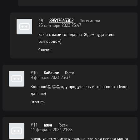
#9
89517643302
Посетители
25 сентября 2023 23:47
как я с вами солидарна. Ждём чуда всем
Белгородом)
Ответить
#10
Кабачок
Гости
9 февраля 2023 23:37
Здорово!👏👏👏жду проду.очень интересно что будет
дальше)
Ответить
#11
аяка
Гости
11 февраля 2023 21:28
очень хочется читать дальше, это моя первая манга