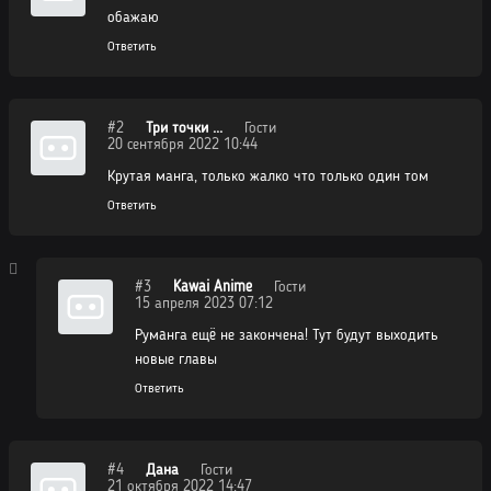
обажаю
Ответить
#2
Три точки ...
Гости
20 сентября 2022 10:44
Крутая манга, только жалко что только один том
Ответить
#3
Kawai Anime
Гости
15 апреля 2023 07:12
Румaнга ещë не закончена! Тут будут выходить
новые главы
Ответить
#4
Дана
Гости
21 октября 2022 14:47