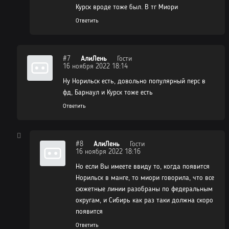
Курск вроде тоже был. В тг Миори
Ответить
#7
АлиЛень
Гости
16 ноября 2022 18:14
Ну Норильск есть, довольно популярный перс в
фд, Барнаул и Курск тоже есть
Ответить
#8
АлиЛень
Гости
16 ноября 2022 18:16
Но если Вы имеете ввиду то, когда появится
Норильск в манге, то миори говорила, что все
сюжетные линии разобраны по федеральным
округам, и Сибирь как раз таки должна скоро
появится
Ответить