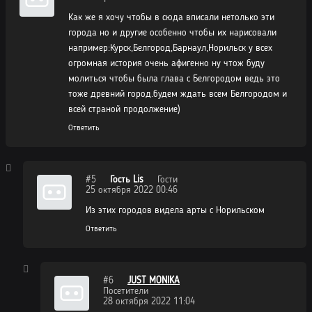
Как же я хочу чтобы в сюда вписали нетолько эти
города но и другие особенно чтобы их нарисовали
например:Курск,Белгород,Барнаул,Норильск у всех
огромная история очень афигенно ну чтож буду
молиться чтобы была глава с Белгородом ведь это
тоже древний город.будем ждать всем Белгородом и
всей страной продолжение)
Ответить
#5
Гость Lis
Гости
25 октября 2022 00:46
Из этих городов видела арты с Норильском
Ответить
#6
JUST MONIKA
Посетители
28 октября 2022 11:04