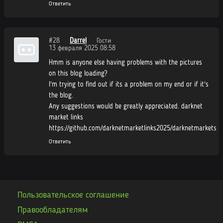
Ответить
#28
Darrel
Гости
13 февраля 2025 08:58
Hmm is anyone else having problems with the pictures
on this blog loading?
I'm trying to find out if its a problem on my end or if it's
the blog.
Any suggestions would be greatly appreciated. darknet
market links
https://github.com/darknetmarketlinks2025/darknetmarkets
Ответить
Пользовательское соглашение
Правообладателям