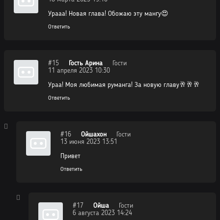
Урааа! Новая глава! Обожаю эту мангу😍
Ответить
#15
Гость Арина
Гости
11 апреля 2023 10:30
Ураа! Моя любимая руманга! За новую главу🥂🥂🥂
Ответить
#16
Ойшахон
Гости
13 июня 2023 13:51
Привет
Ответить
#17
Ойша
Гости
6 августа 2023 14:24