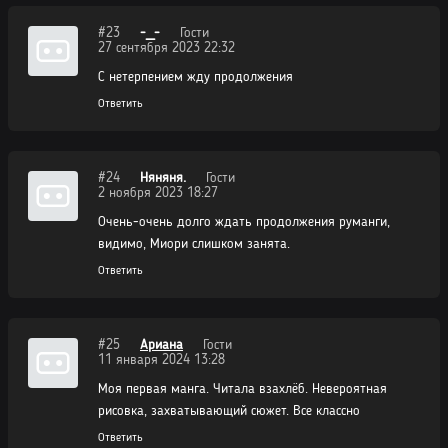
#23
-_-
Гости
27 сентября 2023 22:32
С нетерпением жду продолжения
Ответить
#24
Няняня.
Гости
2 ноября 2023 18:27
Очень-очень долго ждать продолжения руманги,
видимо, Миори слишком занята.
Ответить
#25
Ариана
Гости
11 января 2024 13:28
Моя первая манга. Читала взахлёб. Невероятная
рисовка, захватывающий сюжет. Все классно
Ответить