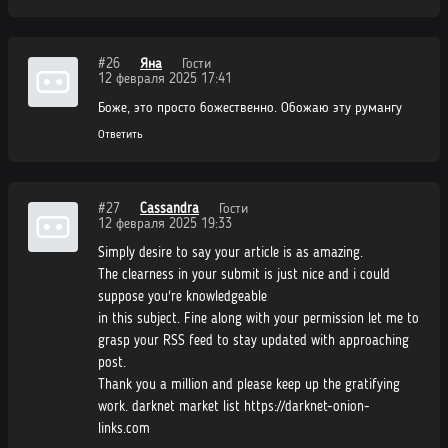
#26
Яна
Гости
12 февраля 2025 17:41
Боже, это просто божественно. Обожаю эту румангу
Ответить
#27
Cassandra
Гости
12 февраля 2025 19:33
Simply desire to say your article is as amazing.
The clearness in your submit is just nice and i could
suppose you're knowledgeable
in this subject. Fine along with your permission let me to
grasp your RSS feed to stay updated with approaching
post.
Thank you a million and please keep up the gratifying
work. darknet market list https://darknet-onion-
links.com