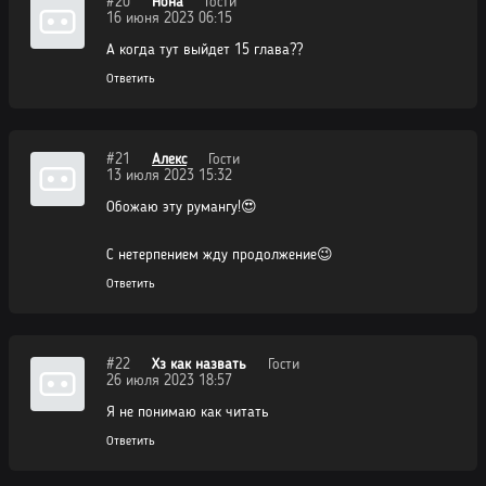
#20
Нона
Гости
16 июня 2023 06:15
А когда тут выйдет 15 глава??
Ответить
#21
Алекс
Гости
13 июля 2023 15:32
Обожаю эту румангу!😍
С нетерпением жду продолжение😉
Ответить
#22
Хз как назвать
Гости
26 июля 2023 18:57
Я не понимаю как читать
Ответить