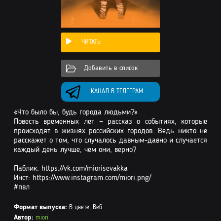
ЧИТАТЬ
Добавить в список
КАНАЛ В ТЕЛЕГРАМ
«Что было бы, будь города людьми?»
Повесть временных лет — рассказ о событиях, которые
происходят в жизнях российских городов. Ведь никто не
расскажет о том, что случалось давным-давно и случается
каждый день лучше, чем они, верно?
Паблик: https://vk.com/miorisevakka
Инст: https://www.instagram.com/miori.png/
#пвл
Формат выпуска:
В цвете, Веб
Автор:
miori