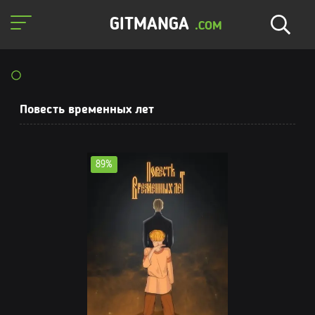
GITMANGA
.COM
Повесть временных лет
89%