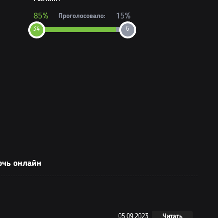
85%
15%
Проголосовало:
34
6
очь онлайн
05.09.2023
Читать