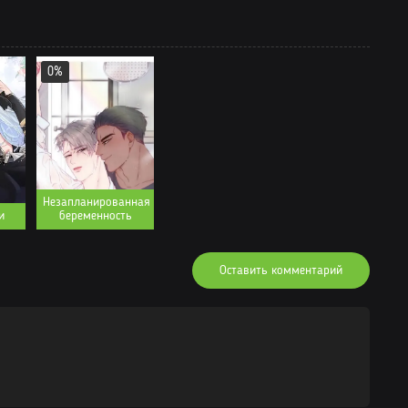
17.12.2022
Читать
27.11.2022
Читать
27.11.2022
Читать
0%
17.11.2022
Читать
31.10.2022
Читать
22.10.2022
Читать
03.10.2022
Читать
Незапланированная
и
беременность
26.09.2022
Читать
21.09.2022
Читать
Оставить комментарий
29.07.2022
Читать
17.07.2022
Читать
04.07.2022
Читать
28.06.2022
Читать