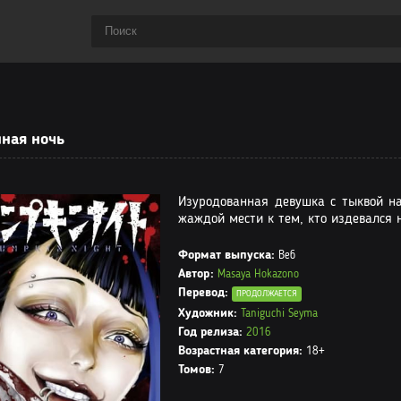
ная ночь
Изуродованная девушка с тыквой на
жаждой мести к тем, кто издевался 
Формат выпуска:
Веб
Автор:
Masaya Hokazono
Перевод:
ПРОДОЛЖАЕТСЯ
Художник:
Taniguchi Seyma
Год релиза:
2016
Возрастная категория:
18+
Томов:
7