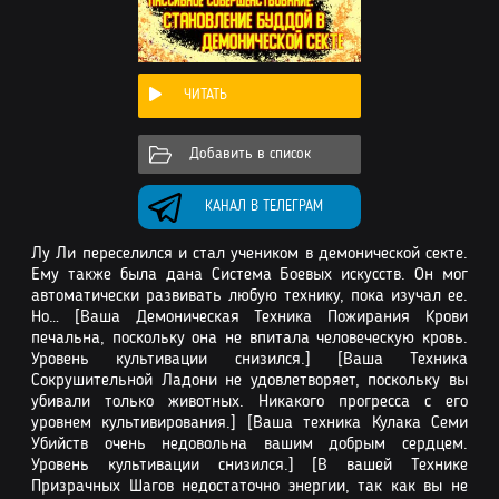
ЧИТАТЬ
Добавить в список
КАНАЛ В ТЕЛЕГРАМ
Лу Ли переселился и стал учеником в демонической секте.
Ему также была дана Система Боевых искусств. Он мог
автоматически развивать любую технику, пока изучал ее.
Но… [Ваша Демоническая Техника Пожирания Крови
печальна, поскольку она не впитала человеческую кровь.
Уровень культивации снизился.] [Ваша Техника
Сокрушительной Ладони не удовлетворяет, поскольку вы
убивали только животных. Никакого прогресса с его
уровнем культивирования.] [Ваша техника Кулака Семи
Убийств очень недовольна вашим добрым сердцем.
Уровень культивации снизился.] [В вашей Технике
Призрачных Шагов недостаточно энергии, так как вы не