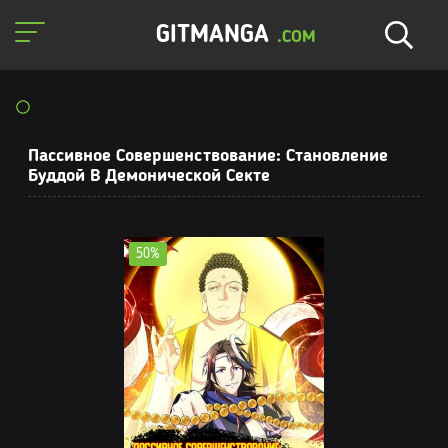
GITMANGA
.COM
Пассивное Совершенствование: Становление
Буддой В Демонической Секте
50%