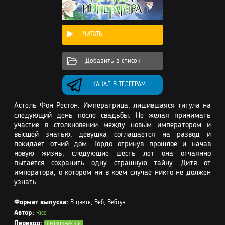
ЧИТАТЬ
Добавить в список
КАНАЛ В ТЕЛЕГРАМ
Астель Фон Рестон. Императрица, лишившаяся титула на
следующий день после свадьбы. Не желая принимать
участие в столкновении между новым императором и
высшей знатью, девушка соглашается на развод и
покидает отчий дом. Гордо отринув прошлое и начав
новую жизнь, следующие шесть лет она отчаянно
пытается сохранить одну страшную тайну. Дитя от
императора, о котором ни в коем случае никто не должен
узнать...
Формат выпуска:
В цвете, Веб, Вебтун
Автор:
Rice
Перевод:
ПРОДОЛЖАЕТСЯ