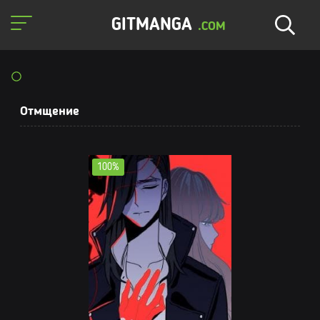
GITMANGA
.COM
Отмщение
100%