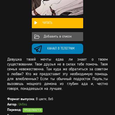
ЧИТАТЬ
Добавить в список
КАНАЛ В ТЕЛЕГРАМ
Девушка твоей мечты едва ли знает о твоем
существовании. Твои друзья не в силах тебе помочь. Твоя
семья невежественна. Так куда же обратиться за советом
о любви? Кто же предоставит эту необходимую помощь
для влюбленных? Если ты обычный подросток Пауль,ты
вызовешь мощного демона из глубин ада и, честно
говоря, понадеешься на лучшее.
Формат выпуска:
В цвете, Веб
Автор:
Unfins
Перевод:
ПРОДОЛЖАЕТСЯ