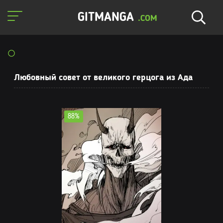
GITMANGA
.COM
Любовный совет от великого герцога из Ада
88%