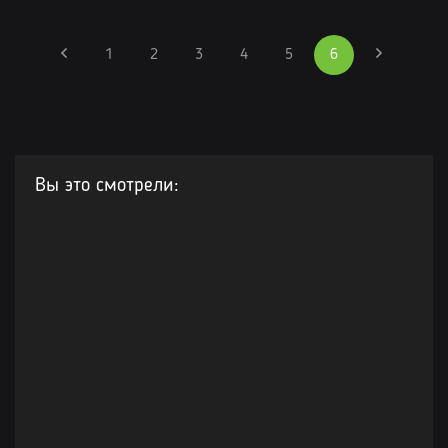
1
2
3
4
5
6
Вы это смотрели: