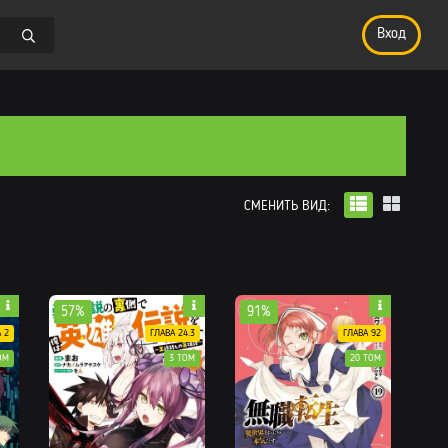
Вход
СМЕНИТЬ ВИД:
57%
91%
 2
ГЛАВА 24.3
ГЛАВА 92
ОМ
3 ТОМ
20 ТОМ