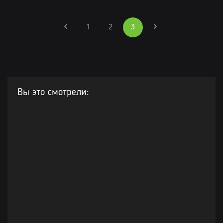
1
2
3
Вы это смотрели: