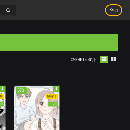
Вход
СМЕНИТЬ ВИД:
67%
75
ГЛАВА 3
ОМ
1 ТОМ