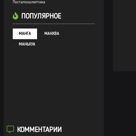
Постапокалиптика
ПОПУЛЯРНОЕ
МАНГА
МАНХВА
МАНЬХУА
КОММЕНТАРИИ