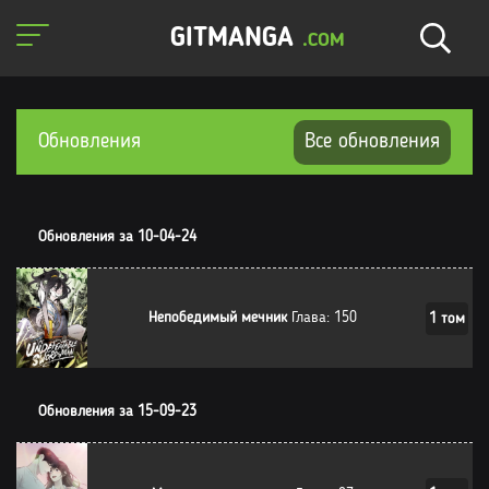
GITMANGA
.COM
Обновления
Все обновления
Обновления за 10-04-24
Непобедимый мечник
Глава: 150
1 том
Обновления за 15-09-23