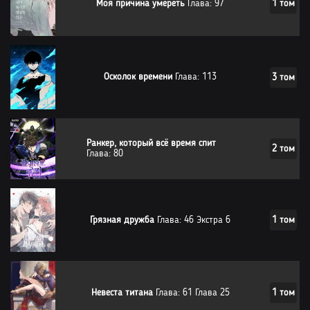
Моя причина умереть
Глава: 97
1 том
Осколок времени
Глава: 113
3 том
Ранкер, который всё время спит
2 том
Глава: 80
Грязная дружба
Глава: 46 Экстра 6
1 том
Невеста титана
Глава: 61 Глава 25
1 том