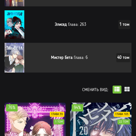
Элисед
Глава: 263
1 том
Мистер Бета
Глава: 6
40 том
СМЕНИТЬ ВИД:
76%
94%
ГЛАВА 55
ГЛАВА 105
1 ТОМ
22 ТОМ