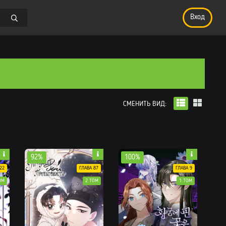
Вход
СМЕНИТЬ ВИД:
92%
100%
22
ГЛАВА 87
ГЛАВА 9
ОМ
2 ТОМ
1 ТОМ