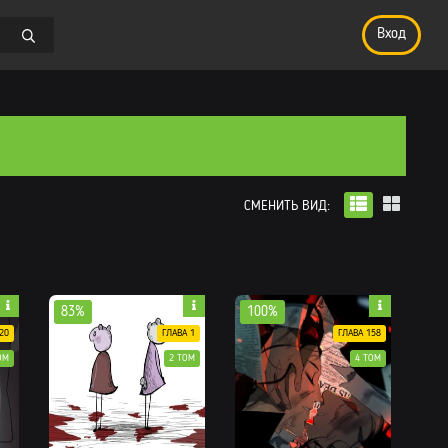
Вход
СМЕНИТЬ ВИД:
83%
100%
20
ГЛАВА 1
ГЛАВА 158
ОМ
2 ТОМ
4 ТОМ