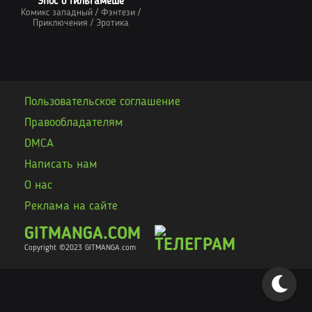
Эпос о Гильгамеше
Комикс западный
/
Фэнтези
/
Приключения
/
Эротика
Пользовательское соглашение
Правообладателям
DMCA
Написать нам
О нас
Реклама на сайте
GITMANGA.COM
Copyright ©2023 GITMANGA
.com