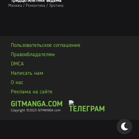
Тридцатилетняя ведьма
Манхва
/
Романтика
/
Эротика
Пользовательское соглашение
Правообладателям
DMCA
Написать нам
О нас
Реклама на сайте
GITMANGA.COM
Copyright ©2023 GITMANGA
.com