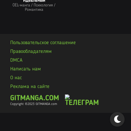
Идеальный
OEL-манга
/
Психология
/
Романтика
Пользовательское соглашение
Правообладателям
DMCA
Написать нам
О нас
Реклама на сайте
GITMANGA.COM
Copyright ©2023 GITMANGA
.com