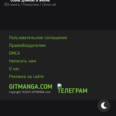
Осень длиною в жизнь
OEL-манга
/
Романтика
/
Сёнэн-ай
Пользовательское соглашение
Правообладателям
DMCA
Написать нам
О нас
Реклама на сайте
GITMANGA.COM
Copyright ©2023 GITMANGA
.com