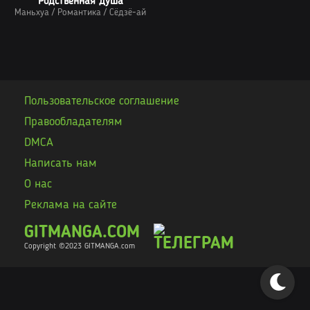
Родственная душа
Маньхуа
/
Романтика
/
Сёдзё-ай
Пользовательское соглашение
Правообладателям
DMCA
Написать нам
О нас
Реклама на сайте
GITMANGA.COM
Copyright ©2023 GITMANGA
.com