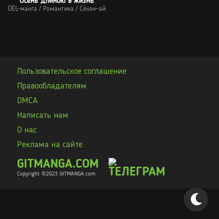
Осень длиною в жизнь
OEL-манга
/
Романтика
/
Сёнэн-ай
Пользовательское соглашение
Правообладателям
DMCA
Написать нам
О нас
Реклама на сайте
GITMANGA.COM
Copyright ©2023 GITMANGA
.com