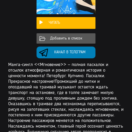
ЧИТАТЬ
Добавить в список
КАНАЛ В ТЕЛЕГРАМ
Мaнга-сингл <<Мгновение>> — полная пасхалок и
отсылок атмосферная и романтическая история о
ценности момента! Петербург. Купчино. Пасхалки.
Прекрасное настроение!Промокший до нитки и
опоздавший на трамвай музыкант остается ждать
транспорт на остановке, где в толпе замечает милую
девушку, стоящую под проливным дождем без зонтика.
Оказавшись в трамвае два незнакомца переписываются,
рисуя на запотевших стеклах, наслаждаясь мгновением, и
постепенно к ним присоединяются другие пассажиры.
Настроение пассажиров меняется на положительное.
Наслаждаясь моментом, главный герой осознает ценность
«сейчас». Будничную ситуацию автор преподносит в