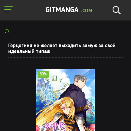
GITMANGA
.COM
Герцогиня не желает выходить замуж за свой
идеальный типаж
80%