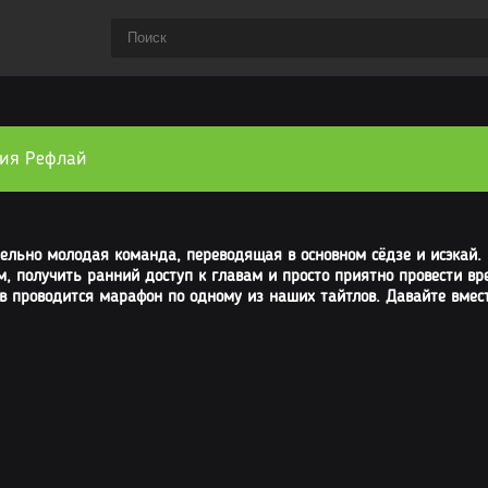
ия Рефлай
ельно молодая команда, переводящая в основном сёдзе и исэкай.
м, получить ранний доступ к главам и просто приятно провести в
в проводится марафон по одному из наших тайтлов. Давайте вместе