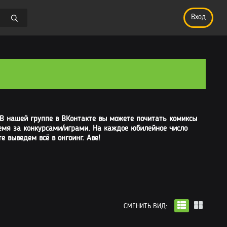
Вход
 В нашей группе в ВКонтакте вы можете почитать комиксы
ремя за конкурсами/играми. На каждое юбилейное число
 выведем всё в онгоинг. Аве!
СМЕНИТЬ ВИД: