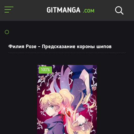
GITMANGA
.COM
Филия Розе - Предсказание короны шипов
100%