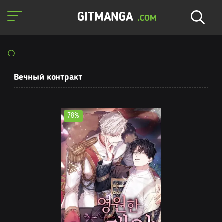
GITMANGA
.COM
Вечный контракт
78%