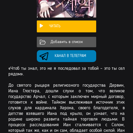
ЧИТАТЬ
Добавить в список
КАНАЛ В ТЕЛЕГРАМ
«Чтоб ты знал, это не я последовал за тобой – это ты сел
рядом».
До святого рыцаря религиозного государства Дервин,
Иана Глостера, дошли слухи о том, что великое
государство Арчал, с которым заключен мирный договор,
готовится к войне. Тайком выслеживая источник этих
слухов для кардинала Херона, своего благодетеля, в
детстве взявшего Иана под крыло, он узнает, что на
родине широко развита тайная торговля людьми. В
процессе расследования Иан сталкивается с Солом,
который так же, как и он сам, обладает особой силой. Иан