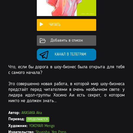
ЧИТАТЬ
Добавить в список
КАНАЛ В ТЕЛЕГРАМ
Что, если бы дорога в шоу-бизнес была открыта для тебя
с самого начала?
Это совершенно новая работа, в которой мир шоу-бизнеса
предстаёт перед читателями в очень необычном свете: у
лидера идол-группы Хосино Аи есть секрет, о котором
никто не должен знать…
Автор:
AKASAKA Aka
Перевод:
ПРОДОЛЖАЕТСЯ
Художник:
YOKOYARI Mengo
Издательство:
Shueisha
,
Yen Press