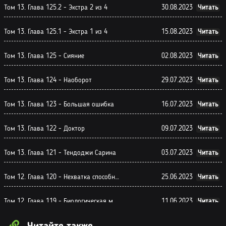
Том 13. Глава 125.2 - Экстра 2 из 4
30.08.2023
Читать
Том 13. Глава 125.1 - Экстра 1 из 4
15.08.2023
Читать
Том 13. Глава 125 - Сияние
02.08.2023
Читать
Том 13. Глава 124 - Наоборот
29.07.2023
Читать
Том 13. Глава 123 - Большая ошибка
16.07.2023
Читать
Том 13. Глава 122 - Доктор
09.07.2023
Читать
Том 13. Глава 121 - Тендоджи Сарина
03.07.2023
Читать
Том 12. Глава 120 - Нехватка способностей
25.06.2023
Читать
Том 12. Глава 119 - Биологическая мать
11.06.2023
Читать
Том 12. Глава 118 - Активация
07.06.2023
Читать