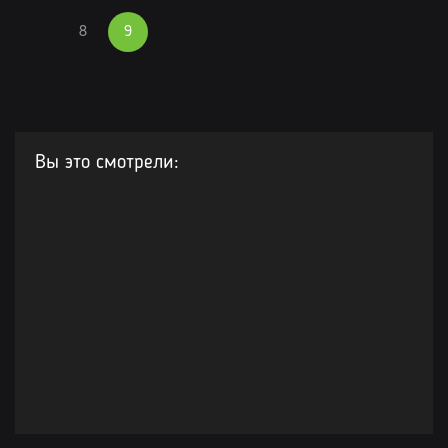
8
9
Вы это смотрели: