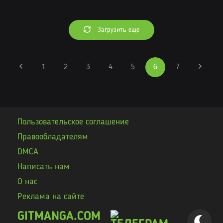
Загрузить еще
1
2
3
4
5
6
7
Пользовательское соглашение
Правообладателям
DMCA
Написать нам
О нас
Реклама на сайте
GITMANGA.COM