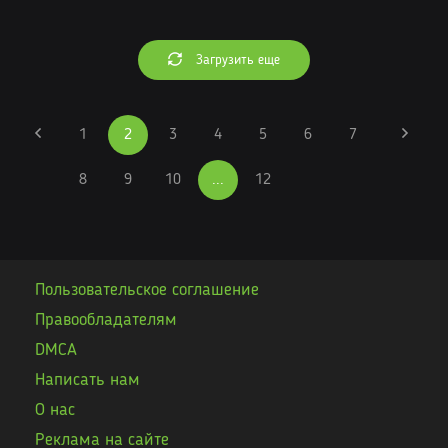
Загрузить еще
1
2
3
4
5
6
7
8
9
10
...
12
Пользовательское соглашение
Правообладателям
DMCA
Написать нам
О нас
Реклама на сайте