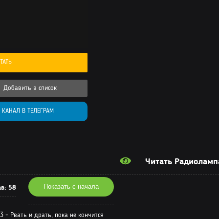
ТАТЬ
Добавить в список
КАНАЛ В ТЕЛЕГРАМ
Читать Радиоламп
Показать с начала
ав:
58
 3 - Рвать и драть, пока не кончится