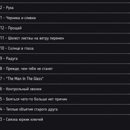
 2 - Рука
 1 - Черника и сливки
 12 - Прощай
 11 - Шелест листвы на ветру перемен
 10 - Солнце в глаза
 9 - Радуга
 8 - Прежде, чем тебя не станет
7 - "The Man In The Glass"
 6 - Контрольный звонок
 5 - Бояться чего-то больше нет причин
 4 - Теплые объятия старого друга
 3 - Связка юрких ключей
 2 - Как знать