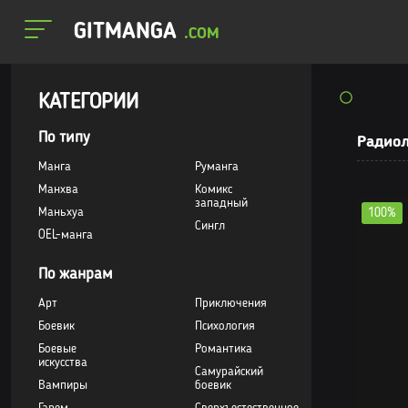
GITMANGA
.COM
КАТЕГОРИИ
По типу
Радио
Манга
Руманга
Манхва
Комикс
западный
Маньхуа
100%
Сингл
OEL-манга
По жанрам
Арт
Приключения
Боевик
Психология
Боевые
Романтика
искусства
Самурайский
Вампиры
боевик