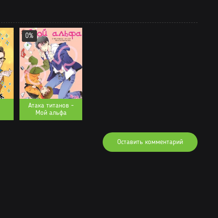
25.03.2023
Читать
12.03.2023
Читать
0%
05.03.2023
Читать
05.03.2023
Читать
04.03.2023
Читать
10.02.2023
Читать
Атака титанов -
Мой альфа
03.02.2023
Читать
03.02.2023
Читать
Оставить комментарий
07.01.2023
Читать
02.01.2023
Читать
24.12.2022
Читать
24.12.2022
Читать