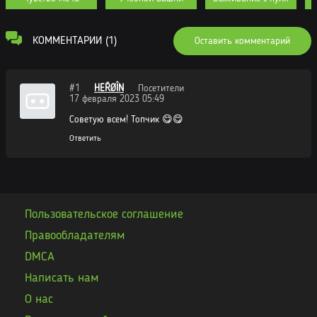
Том 3. Глава 128
16.04.2023
Читать
КОММЕНТАРИИ (1)
Оставить комментарий
Том 3. Глава 127
11.04.2023
Читать
#1
HEŘØÎN
Посетители
Том 3. Глава 126
09.03.2023
Читать
17 февраля 2023 05:49
Советую всем! Топчик 😋😋
Том 3. Глава 125
01.03.2023
Читать
Ответить
Том 3. Глава 124
23.02.2023
Читать
Том 3. Глава 123
09.02.2023
Читать
Пользовательское соглашение
Том 3. Глава 122
02.02.2023
Читать
Правообладателям
DMCA
Том 3. Глава 121
26.01.2023
Читать
Написать нам
Том 3. Глава 120
19.01.2023
Читать
О нас