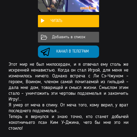
ЧИТАТЬ
Добавить в список
КАНАЛ В ТЕЛЕГРАМ
Этот мир не был милосерден, и я отвечал ему столь же
искренней ненавистью. Когда он стал Игрой, для меня не
изменилось ничего. Однако встреча с Ли Сэ-Чжуном –
героем, Воином, членом самой почитаемой из гильдий –
дала мне дом, товарищей и смысл жизни. Смыслом этим
стало – уничтожить эти чертовы подземелья и закончить
Игру!..
Я умер от меча в спину. От меча того, кому верил, у врат
последнего подземелья…
Теперь я вернулся и знаю точно, кто станет добычей
«охотничьего пса» Ким У-Джина, чего бы мне это ни
стоило!