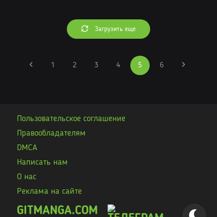
Загрузить еще
1
2
3
4
5
6
Пользовательское соглашение
Правообладателям
DMCA
Написать нам
О нас
Реклама на сайте
GITMANGA.COM